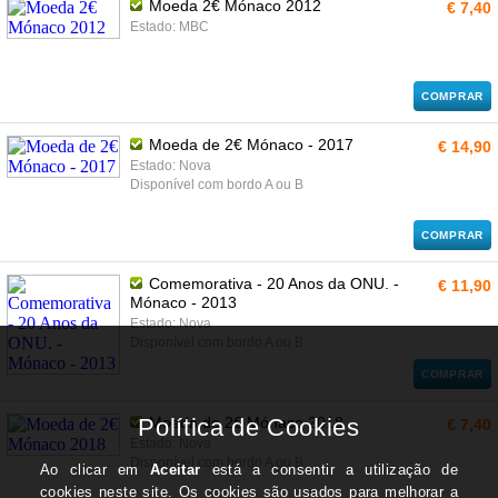
Moeda 2€ Mónaco 2012
€ 7,40
Estado: MBC
COMPRAR
Moeda de 2€ Mónaco - 2017
€ 14,90
Estado: Nova
Disponível com bordo A ou B
COMPRAR
Comemorativa - 20 Anos da ONU. -
€ 11,90
Mónaco - 2013
Estado: Nova
Disponível com bordo A ou B
COMPRAR
Moeda de 2€ Mónaco 2018
€ 7,40
Estado: Nova
Disponível com bordo A ou B