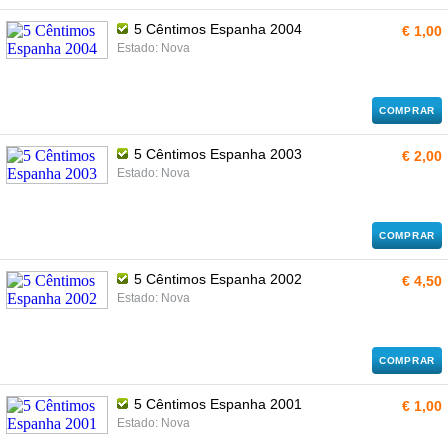
5 Cêntimos Espanha 2004
€ 1,00
Estado: Nova
COMPRAR
5 Cêntimos Espanha 2003
€ 2,00
Estado: Nova
COMPRAR
5 Cêntimos Espanha 2002
€ 4,50
Estado: Nova
COMPRAR
5 Cêntimos Espanha 2001
€ 1,00
Estado: Nova