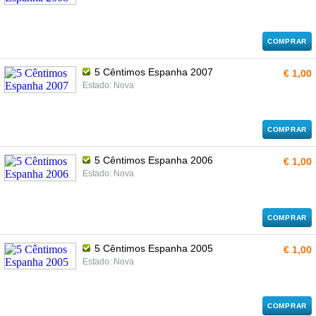
COMPRAR
5 Cêntimos Espanha 2007
€ 1,00
Estado: Nova
COMPRAR
5 Cêntimos Espanha 2006
€ 1,00
Estado: Nova
COMPRAR
5 Cêntimos Espanha 2005
€ 1,00
Estado: Nova
COMPRAR