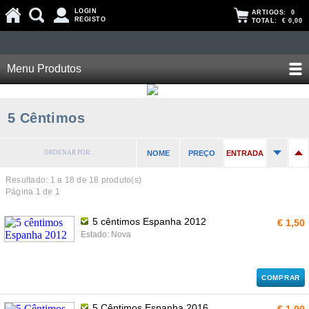
LOGIN
ARTIGOS:
0
REGISTO
TOTAL:
€ 0,00
Menu Produtos
5 Cêntimos
ORDENAR POR:
NOME
PREÇO
ENTRADA
Resultado: 1 a
18
de 18 produto(s)
Página 1 de 1
5 cêntimos Espanha 2012
€ 1,50
Estado: Nova
COMPRAR
5 Cêntimos Espanha 2016