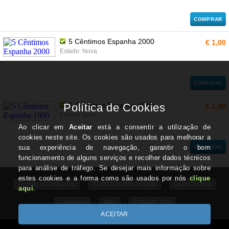
COMPRAR
5 Cêntimos Espanha 2000
€ 1,00
Estado: Nova
COMPRAR
5 Cêntimos Espanha 1999
€ 1,00
Estado: Nova
COMPRAR
Termos e Condições
Politica de Privacidade
Quem Somos
Contactos
RAL
CONTACTOS