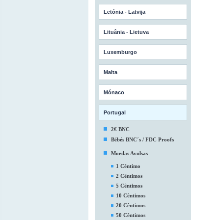
Letónia - Latvija
Lituânia - Lietuva
Luxemburgo
Malta
Mónaco
Portugal
2€ BNC
Bébés BNC´s / FDC Proofs
Moedas Avulsas
1 Cêntimo
2 Cêntimos
5 Cêntimos
10 Cêntimos
20 Cêntimos
50 Cêntimos