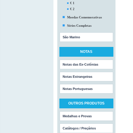
€ 1
€ 2
Moedas Comemorativas
Séries Completas
São Marino
NOTAS
Notas das Ex-Colónias
Notas Estrangeiras
Notas Portuguesas
OUTROS PRODUTOS
Medalhas e Provas
Catálogos / Preçários