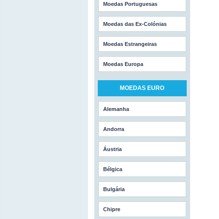
Moedas Portuguesas
Moedas das Ex-Colónias
Moedas Estrangeiras
Moedas Europa
MOEDAS EURO
Alemanha
Andorra
Áustria
Bélgica
Bulgária
Chipre