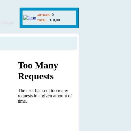
0
ARTIGOS:
€ 0,00
TOTAL:
Y GOOGLE