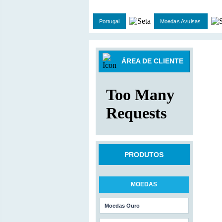
Portugal
Moedas Avulsas
ÁREA DE CLIENTE
PRODUTOS
MOEDAS
Moedas Ouro