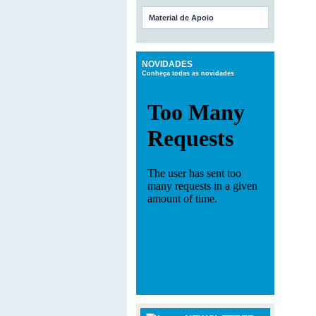
Material de Apoio
NOVIDADES
Conheça todas as novidades