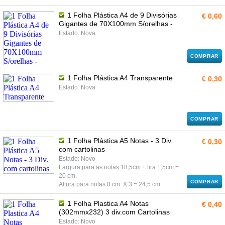
1 Folha Plástica A4 de 9 Divisórias
€ 0,60
Gigantes de 70X100mm S/orelhas -
Estado: Nova
COMPRAR
1 Folha Plástica A4 Transparente
€ 0,30
Estado: Nova
COMPRAR
1 Folha Plástica A5 Notas - 3 Div.
€ 0,30
com cartolinas
Estado: Novo
Largura para as notas 18,5cm + tira 1,5cm =
20 cm.
COMPRAR
Altura para notas 8 cm. X 3 = 24,5 cm
1 Folha Plastica A4 Notas
€ 0,40
(302mmx232) 3 div.com Cartolinas
Estado: Novo