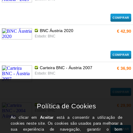
COMPRAR
BNC Áustria 2020
€ 42,90
Estado: BNC
COMPRAR
Carteira BNC - Áustria 2007
€ 36,90
Estado: BNC
COMPRAR
Carteira BNC - 2004 Aústria
€ 29,90
Estado: BNC
COMPRAR