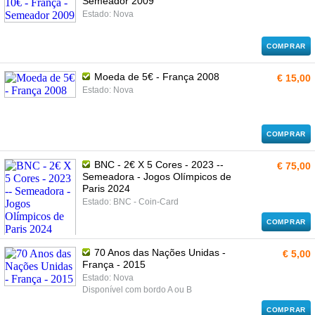
Semeador 2009
Estado: Nova
COMPRAR
Moeda de 5€ - França 2008
€ 15,00
Estado: Nova
COMPRAR
BNC - 2€ X 5 Cores - 2023 --
€ 75,00
Semeadora - Jogos Olímpicos de
Paris 2024
Estado: BNC - Coin-Card
COMPRAR
70 Anos das Nações Unidas -
€ 5,00
França - 2015
Estado: Nova
Disponível com bordo A ou B
COMPRAR