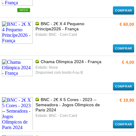
NOVO
COMPRAR
BNC - 2€ X 4 Pequeno
€ 60,00
Princípe2026 - França
Estado: BNC - Coin-Card
COMPRAR
Chama Olímpica 2024 - França
€ 4,00
Estado: Nova
Disponível com bordo A ou B
COMPRAR
BNC - 2€ X 5 Cores - 2023 --
€ 19,90
Semeadora - Jogos Olímpicos de
Paris 2024
Estado: BNC - Coin-Card
COMPRAR