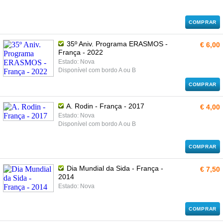
COMPRAR
35º Aniv. Programa ERASMOS -
€ 6,00
França - 2022
Estado: Nova
Disponível com bordo A ou B
COMPRAR
A. Rodin - França - 2017
€ 4,00
Estado: Nova
Disponível com bordo A ou B
COMPRAR
Dia Mundial da Sida - França -
€ 7,50
2014
Estado: Nova
COMPRAR