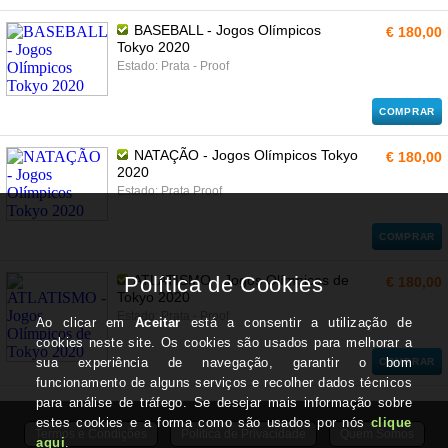
BASEBALL - Jogos Olímpicos
€ 180,00
Tokyo 2020
Estado: Prata - Proof
COMPRAR
NATAÇÃO - Jogos Olímpicos Tokyo
€ 180,00
2020
Estado: Prata Proof
COMPRAR
ATLATISMO - Jogos Olímpicos de
€ 180,00
Tokyo 2020
Estado: Prata - Proof
COMPRAR
Termos e Condições
Politica de Privacidade
Quem Somos